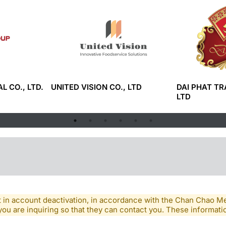
L CO., LTD.
UNITED VISION CO., LTD
DAI PHAT TR
LTD
lt in account deactivation, in accordance with the Chan Chao 
you are inquiring so that they can contact you. These informatio