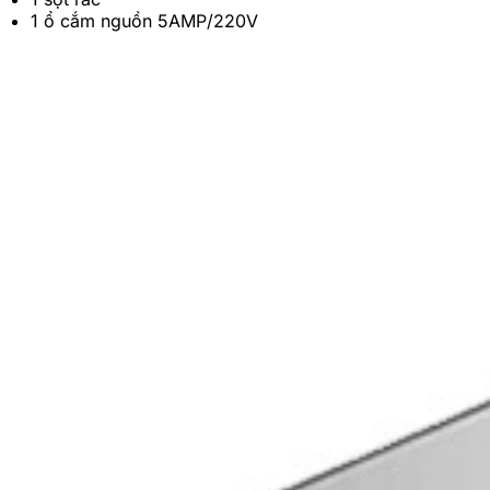
1 ổ cắm nguồn 5AMP/220V