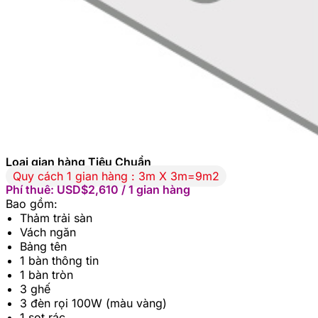
Loại gian hàng Tiêu Chuẩn
Quy cách 1 gian hàng : 3m X 3m=9m2
Phí thuê: USD$2,610 / 1 gian hàng
Bao gồm:
Thảm trải sàn
Vách ngăn
Bảng tên
1 bàn thông tin
1 bàn tròn
3 ghế
3 đèn rọi 100W (màu vàng)
1 sọt rác