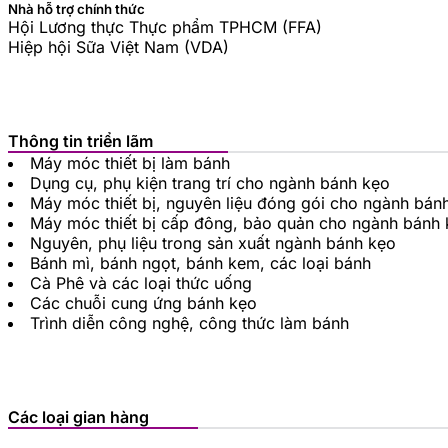
Nhà hỗ trợ chính thức
Hội Lương thực Thực phẩm TPHCM (FFA)
Hiệp hội Sữa Việt Nam (VDA)
Thông tin triển lãm
Máy móc thiết bị làm bánh
Dụng cụ, phụ kiện trang trí cho ngành bánh kẹo
Máy móc thiết bị, nguyên liệu đóng gói cho ngành bán
Máy móc thiết bị cấp đông, bảo quản cho ngành bánh
Nguyên, phụ liệu trong sản xuất ngành bánh kẹo
Bánh mì, bánh ngọt, bánh kem, các loại bánh
Cà Phê và các loại thức uống
Các chuỗi cung ứng bánh kẹo
Trình diễn công nghệ, công thức làm bánh
Các loại gian hàng