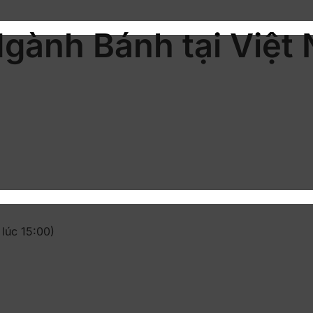
Ngành Bánh tại Việ
 lúc 15:00)