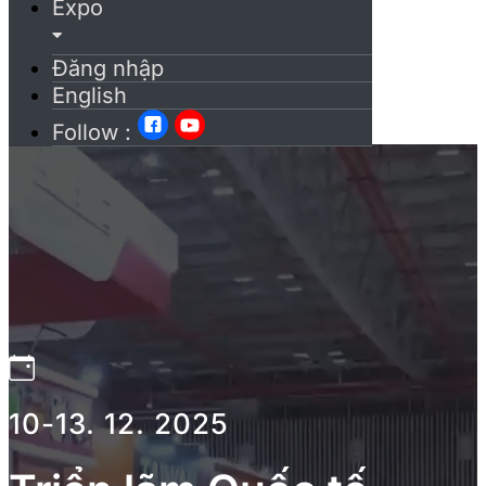
Expo
Đăng nhập
English
Follow :
10-13. 12. 2025