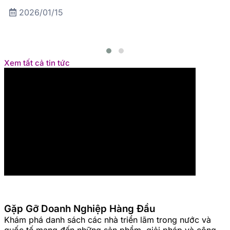
2026/01/15
Xem tất cả tin tức
Gặp Gỡ Doanh Nghiệp Hàng Đầu
Khám phá danh sách các nhà triển lãm trong nước và
quốc tế mang đến những sản phẩm, giải pháp và công