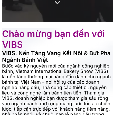
Chào mừng bạn đến với
VIBS
VIBS: Nền Tảng Vàng Kết Nối & Bứt Phá
Ngành Bánh Việt
Bước vào kỷ nguyên mới của ngành công nghiệp
bánh, Vietnam International Bakery Show (VIBS)
là nền tảng thương mại hàng đầu dành cho ngành
bánh tại Việt Nam – nơi hội tụ của các doanh
nghiệp hàng đầu, nhà cung cấp thiết bị, nguyên
liệu và công nghệ làm bánh tiên tiến. Tham gia
VIBS, doanh nghiệp bạn được tham gia sâu rộng
vào ngành bánh, mở rộng mạng lưới đối tác chiến
lược, tiếp cận trực tiếp với khách hàng tiềm năng,
nhà phân phối, và chuỗi bán lẻ hàng đầu trong