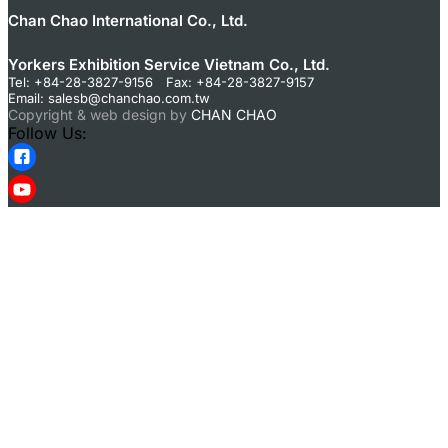
Chan Chao International Co., Ltd.
Yorkers Exhibition Service Vietnam Co., Ltd.
Tel: +84-28-3827-9156 Fax: +84-28-3827-9157
Email:
salesb@chanchao.com.tw
Copyright & web design by
CHAN CHAO
Follow Us: