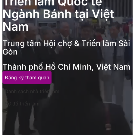
Triển lãm Quốc tế
Ngành Bánh tại Việt
Nam
Trung tâm Hội chợ & Triển lãm Sài
Gòn
Thành phố Hồ Chí Minh, Việt Nam
Đăng ký tham quan
Danh sách nhà triển lãm
Sơ đồ triển lãm