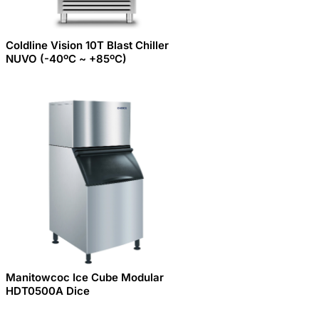
Coldline Vision 10T Blast Chiller
NUVO (-40ºC ~ +85ºC)
Manitowcoc Ice Cube Modular
HDT0500A Dice