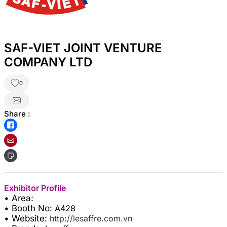
SAF-VIET JOINT VENTURE
COMPANY LTD
0
Share :
Exhibitor Profile
• Area:
• Booth No:
A428
• Website:
http://lesaffre.com.vn