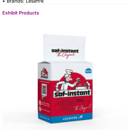
• Brands:
Lesaffre
Exhibit Products