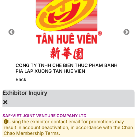
CONG TY TNHH CHE BIEN THUC PHAM BANH
COBI I
PIA LAP XUONG TAN HUE VIEN
Back
Exhibitor Inquiry
×
SAF-VIET JOINT VENTURE COMPANY LTD
Using the exhibitor contact email for promotions may
result in account deactivation, in accordance with the Chan
Chao Membership Terms.